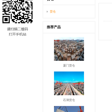
货仓
推荐产品
厦门货仓
石湖货仓