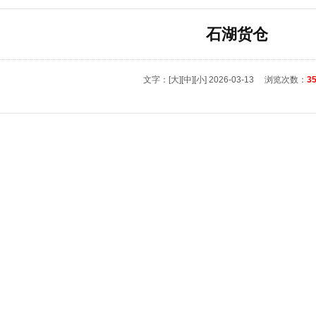
石湖货仓
文字：
[大]
[中]
[小]
2026-03-13
浏览次数：
3