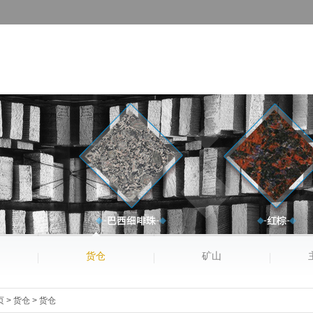
货仓
矿山
页
>
货仓
>
货仓